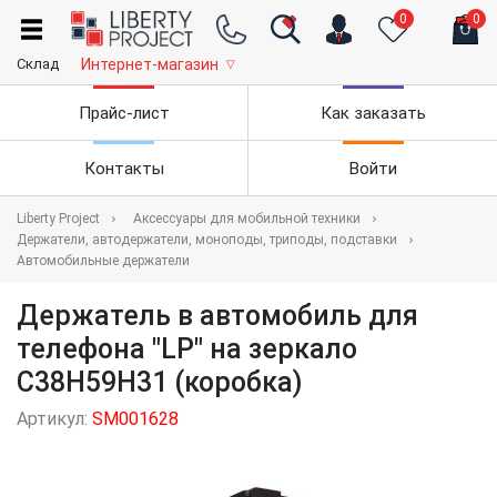
0
0
Склад
Интернет-магазин
▽
Прайс-лист
Как заказать
Контакты
Войти
Liberty Project
Аксессуары для мобильной техники
Держатели, автодержатели, моноподы, триподы, подставки
Автомобильные держатели
Держатель в автомобиль для
телефона "LP" на зеркало
C38H59H31 (коробка)
Артикул:
SM001628