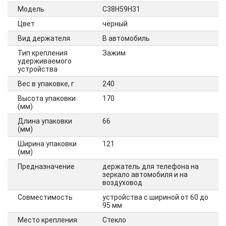
Модель
C38H59H31
Цвет
чёрный
Вид держателя
В автомобиль
Тип крепления
Зажим
удерживаемого
устройства
Вес в упаковке, г
240
Высота упаковки
170
(мм)
Длина упаковки
66
(мм)
Ширина упаковки
121
(мм)
Предназначение
держатель для телефона на
зеркало автомобиля и на
воздуховод
Совместимость
устройства с шириной от 60 до
95 мм
Место крепления
Стекло