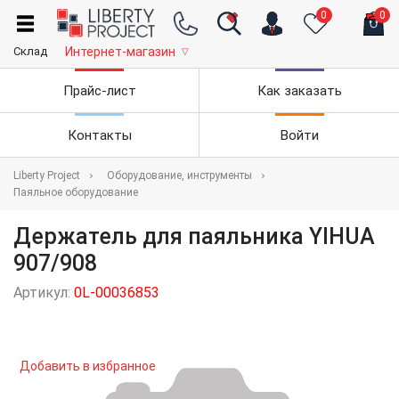
0
0
Склад
Интернет-магазин
▽
Прайс-лист
Как заказать
Контакты
Войти
Liberty Project
Оборудование, инструменты
Паяльное оборудование
Держатель для паяльника YIHUA
907/908
Артикул:
0L-00036853
Добавить в избранное