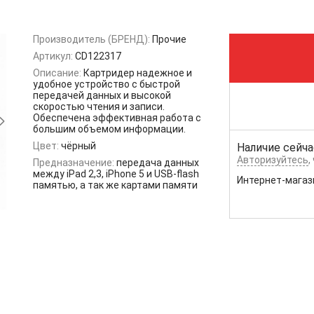
Производитель (БРЕНД):
Прочие
Артикул:
CD122317
Описание:
Картридер надежное и
удобное устройство с быстрой
передачей данных и высокой
скоростью чтения и записи.
Обеспечена эффективная работа с
большим объемом информации.
Цвет:
чёрный
Наличие сейча
Авторизуйтесь
,
Предназначение:
передача данных
между iPad 2,3, iPhone 5 и USB-flash
Интернет-магаз
памятью, а так же картами памяти