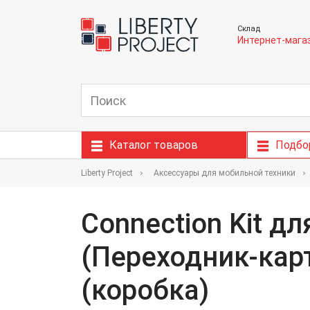
Склад
Интернет-мага
Каталог товаров
Подбо
Liberty Project
Аксессуары для мобильной техники
Connection Kit д
(Переходник-кар
(коробка)