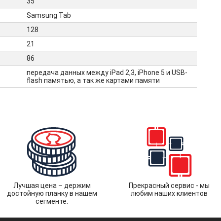
35
Samsung Tab
128
21
86
передача данных между iPad 2,3, iPhone 5 и USB-
flash памятью, а так же картами памяти
Лучшая цена – держим
Прекрасный сервис - мы
достойную планку в нашем
любим наших клиентов
сегменте.