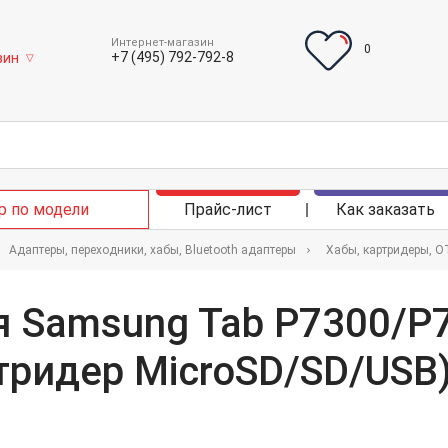
Интернет-магазин
0
+7 (495) 792-792-8
зин
▽
р по модели
Прайс-лист
Как заказать
Адаптеры, переходники, хабы, Bluetooth адаптеры
Хабы, картридеры, 
ля Samsung Tab P7300/P
тридер MicroSD/SD/USB)