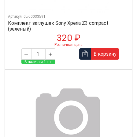
Артикул: 0L-00033591
Комплект заглушек Sony Xperia Z3 compact
(зеленый)
320 ₽
Розничная цена
В корзину
В наличии 1 шт.