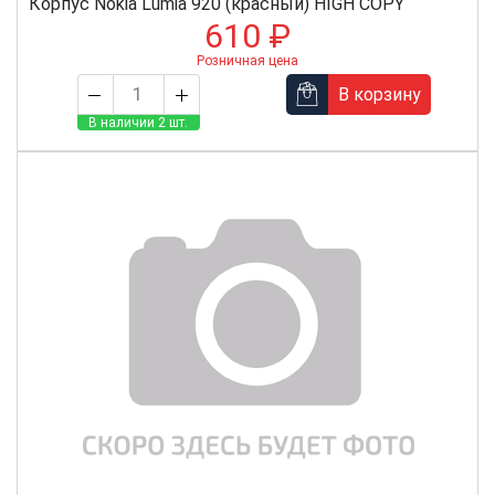
Корпус Nokia Lumia 920 (красный) HIGH COPY
610 ₽
Розничная цена
В корзину
В наличии 2 шт.