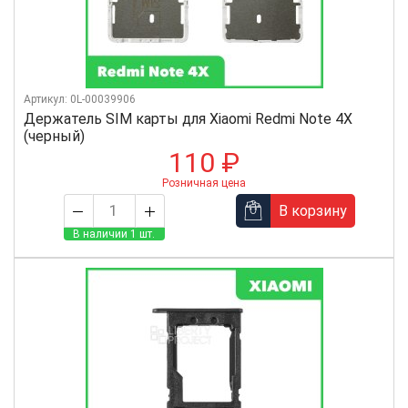
Артикул: 0L-00039906
Держатель SIM карты для Xiaomi Redmi Note 4X
(черный)
110 ₽
Розничная цена
В корзину
В наличии 1 шт.