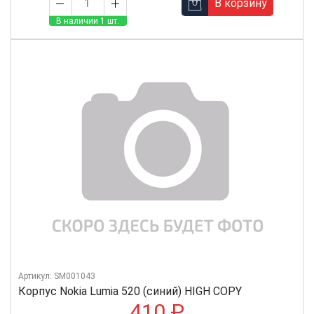
В корзину
В наличии 1 шт.
Артикул: SM001043
Корпус Nokia Lumia 520 (синий) HIGH COPY
410 ₽