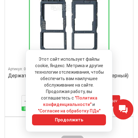
Этот сайт использует файлы
cookie, Яндекс. Метрика и другие
Артикул: 0L-00043842
технологии отслеживания, чтобы
Держатель SIM карты для Huawei P30 Lite (черный)
обеспечить вам наилучшее
100 ₽
обслуживание на сайте.
Продолжая работу, вы
Розничная цена
соглашаетесь с
"Политика
В корзину
конфиденциальности"
и
В наличии 69 шт.
"Согласие на обработку ПДн"