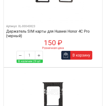
Артикул: 0L-00043823
Держатель SIM карты для Huawei Honor 4C Pro
(черный)
150 ₽
Розничная цена
В корзину
В наличии 29 шт.