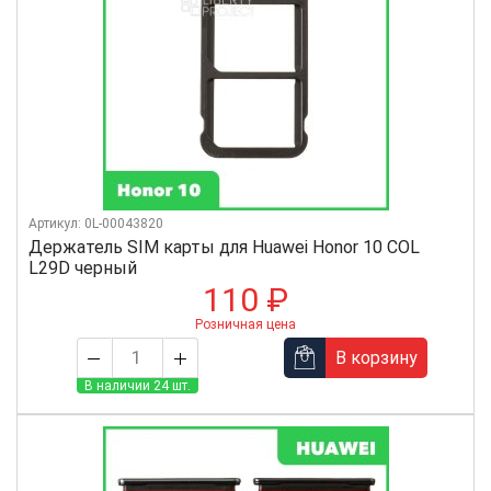
Артикул: 0L-00043820
Держатель SIM карты для Huawei Honor 10 COL
L29D черный
110 ₽
Розничная цена
В корзину
В наличии 24 шт.