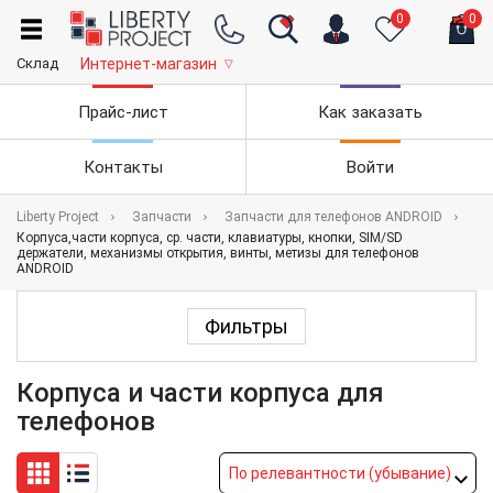
0
0
Склад
Интернет-магазин
▽
Прайс-лист
Как заказать
Контакты
Войти
Liberty Project
Запчасти
Запчасти для телефонов ANDROID
Корпуса,части корпуса, ср. части, клавиатуры, кнопки, SIM/SD
держатели, механизмы открытия, винты, метизы для телефонов
ANDROID
Фильтры
Корпуса и части корпуса для
телефонов
По релевантности (убывание)