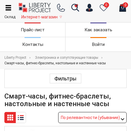
0
0
Склад
Интернет-магазин
▽
Прайс-лист
Как заказать
Контакты
Войти
Liberty Project
Электроника и сопутствующие товары
Смарт-часы, фитнес-браслеты, настольные и настенные часы
Фильтры
Смарт-часы, фитнес-браслеты,
настольные и настенные часы
По релевантности (убывание)