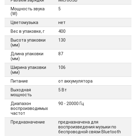
Разъем зарядки
MicroUSB
Мощность звука
5
(W)
Цветомузыка
нет
Вес в упаковке, г
400
Высота упаковки
130
(мм)
Длина упаковки
87
(мм)
Ширина упаковки
106
(мм)
Питание
от аккумулятора
Выходная
5 Вт
мощность
Диапазон
90 - 20000 Гц
воспроизводимых
частот
Предназначение
предназначена для
воспроизведения музыки по
беспроводной связи Bluetooth