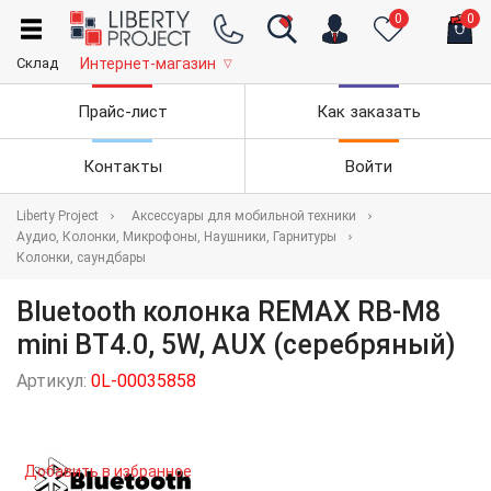
0
0
Склад
Интернет-магазин
▽
Прайс-лист
Как заказать
Контакты
Войти
Liberty Project
Аксессуары для мобильной техники
Аудио, Колонки, Микрофоны, Наушники, Гарнитуры
Колонки, саундбары
Bluetooth колонка REMAX RB-M8
mini BT4.0, 5W, AUX (серебряный)
Артикул:
0L-00035858
Добавить в избранное