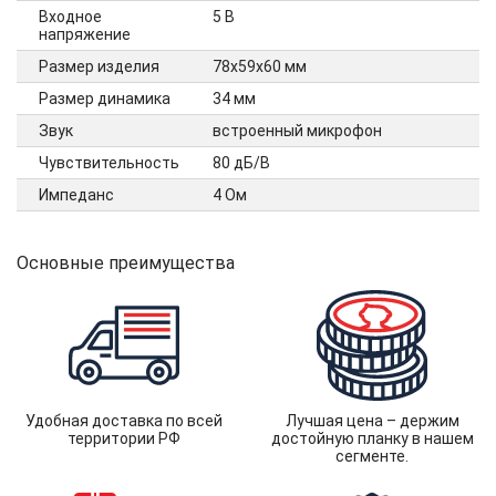
Входное
5 В
напряжение
Размер изделия
78x59x60 мм
Размер динамика
34 мм
Звук
встроенный микрофон
Чувствительность
80 дБ/В
Импеданс
4 Ом
Основные преимущества
Удобная доставка по всей
Лучшая цена – держим
территории РФ
достойную планку в нашем
сегменте.