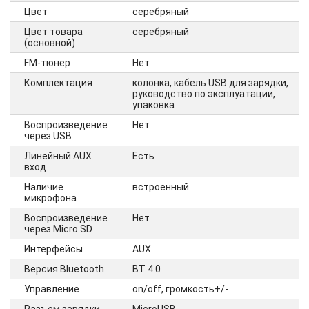
Цвет
серебряный
Цвет товара
серебряный
(основной)
FM-тюнер
Нет
Комплектация
колонка, кабель USB для зарядки,
руководство по эксплуатации,
упаковка
Воспроизведение
Нет
через USB
Линейный AUX
Есть
вход
Наличие
встроенный
микрофона
Воспроизведение
Нет
через Micro SD
Интерфейсы
AUX
Версия Bluetooth
BT 4.0
Управление
on/off, громкость+/-