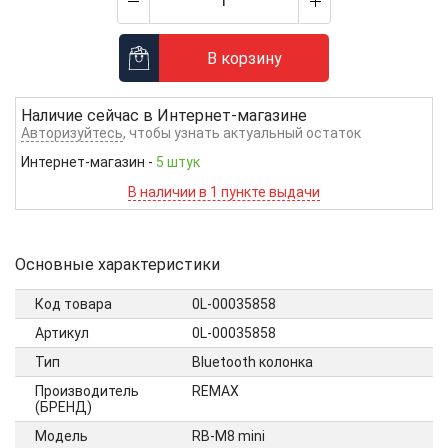
В корзину
Наличие сейчас в
Интернет-магазине
Авторизуйтесь
, чтобы узнать актуальный остаток
Интернет-магазин
-
5 штук
В наличии в 1 пункте выдачи
Основные характеристики
Код товара
0L-00035858
Артикул
0L-00035858
Тип
Bluetooth колонка
Производитель
REMAX
(БРЕНД)
Модель
RB-M8 mini