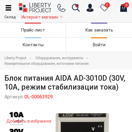
0
0
Склад
Интернет-магазин
▽
Прайс-лист
Как заказать
Контакты
Войти
Liberty Project
Оборудование, инструменты
Измерительное оборудование, источники питания
Блок питания AIDA AD-3010D (30V,
10A, режим стабилизации тока)
Артикул:
0L-00063929
Добавить в избранное