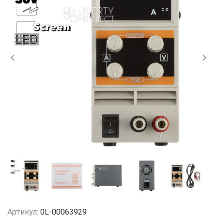
Артикул:
0L-00063929