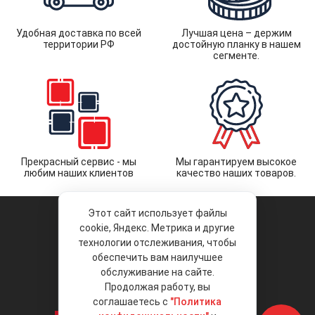
Удобная доставка по всей
Лучшая цена – держим
территории РФ
достойную планку в нашем
сегменте.
Прекрасный сервис - мы
Мы гарантируем высокое
любим наших клиентов
качество наших товаров.
Этот сайт использует файлы
cookie, Яндекс. Метрика и другие
технологии отслеживания, чтобы
обеспечить вам наилучшее
© 2026 «Liberty Project».
Аксессуары и запчасти оптом.
обслуживание на сайте.
Продолжая работу, вы
Положение об обработке и защите
персональных данных
соглашаетесь с
"Политика