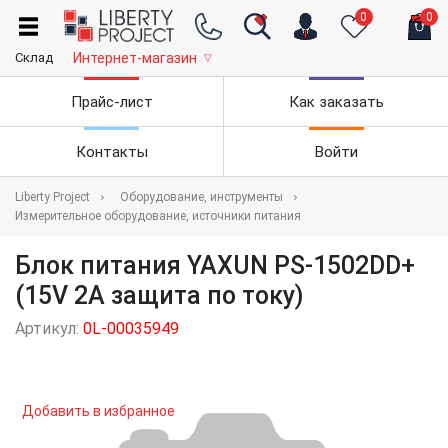
0
0
Склад
Интернет-магазин
▽
Прайс-лист
Как заказать
Контакты
Войти
Liberty Project
Оборудование, инструменты
Измерительное оборудование, источники питания
Блок питания YAXUN PS-1502DD+
(15V 2A защита по току)
Артикул:
0L-00035949
Добавить в избранное