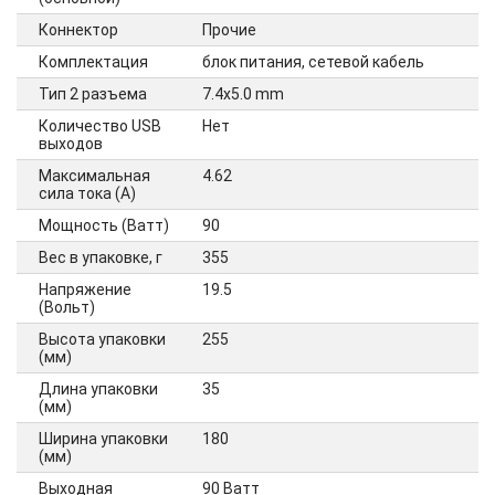
Коннектор
Прочие
Комплектация
блок питания, сетевой кабель
Тип 2 разъема
7.4x5.0 mm
Количество USB
Нет
выходов
Максимальная
4.62
сила тока (А)
Мощность (Ватт)
90
Вес в упаковке, г
355
Напряжение
19.5
(Вольт)
Высота упаковки
255
(мм)
Длина упаковки
35
(мм)
Ширина упаковки
180
(мм)
Выходная
90 Ватт