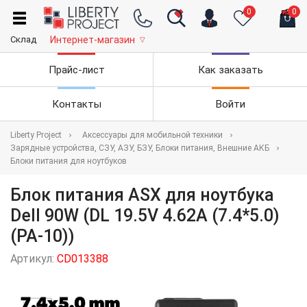
0
0
Склад
Интернет-магазин
▽
Прайс-лист
Как заказать
Контакты
Войти
Liberty Project
Аксессуары для мобильной техники
Зарядные устройства, СЗУ, АЗУ, БЗУ, Блоки питания, Внешние АКБ
Блоки питания для ноутбуков
Блок питания ASX для ноутбука
Dell 90W (DL 19.5V 4.62A (7.4*5.0)
(PA-10))
Артикул:
CD013388