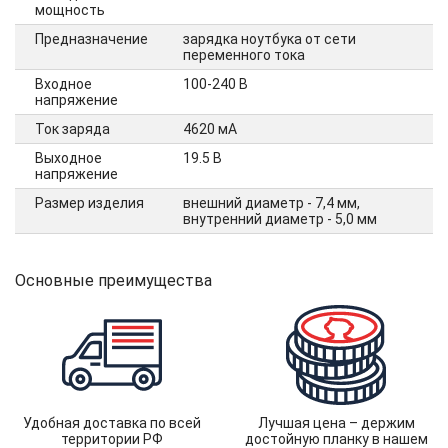
мощность
Предназначение
зарядка ноутбука от сети
переменного тока
Входное
100-240 В
напряжение
Ток заряда
4620 мА
Выходное
19.5 В
напряжение
Размер изделия
внешний диаметр - 7,4 мм,
внутренний диаметр - 5,0 мм
Основные преимущества
Удобная доставка по всей
Лучшая цена – держим
территории РФ
достойную планку в нашем