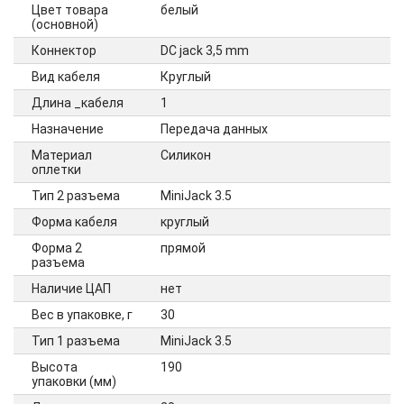
Цвет товара
белый
(основной)
Коннектор
DC jack 3,5 mm
Вид кабеля
Круглый
Длина _кабеля
1
Назначение
Передача данных
Материал
Силикон
оплетки
Тип 2 разъема
MiniJack 3.5
Форма кабеля
круглый
Форма 2
прямой
разъема
Наличие ЦАП
нет
Вес в упаковке, г
30
Тип 1 разъема
MiniJack 3.5
Высота
190
упаковки (мм)