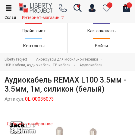
0
0
Склад
Интернет-магазин
▽
Прайс-лист
Как заказать
Контакты
Войти
Liberty Project
Аксессуары для мобильной техники
USB Кабели, Аудио кабели, ТВ кабели
Аудиокабели
Аудиокабель REMAX L100 3.5мм -
3.5мм, 1м, силикон (белый)
Артикул:
0L-00035073
Добавить в избранное