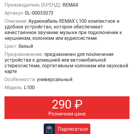
Производитель (БРЕНД):
REMAX
Артикул:
0L-00035073
Описание:
Аудиокабель REMAX L100 компактное и
удобное устройство, которое обеспечивет
качественное звучание музыки при подключении к
наушникам, колонкам или аудиосистеме.
Цвет:
белый
Предназначение:
предназначен для поключения
устройства к домашней или автомобильной
стереосистеме, портативным колонкам или звуковой
карте
Особенности:
универсальный
Модель:
L100
290
₽
Розничная цена
Подписаться