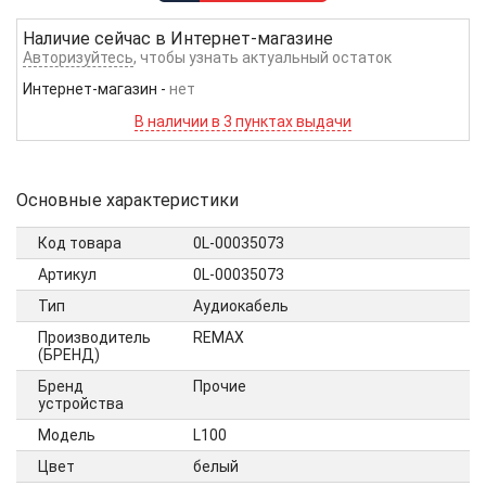
Наличие сейчас в
Интернет-магазине
Авторизуйтесь
, чтобы узнать актуальный остаток
Интернет-магазин
-
нет
В наличии в 3 пунктах выдачи
Основные характеристики
Код товара
0L-00035073
Артикул
0L-00035073
Тип
Аудиокабель
Производитель
REMAX
(БРЕНД)
Бренд
Прочие
устройства
Модель
L100
Цвет
белый