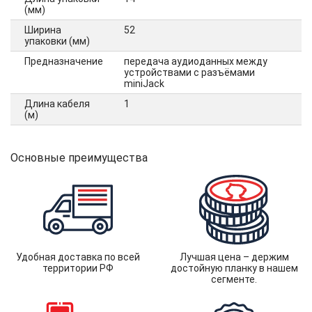
(мм)
Ширина
52
упаковки (мм)
Предназначение
передача аудиоданных между
устройствами с разъёмами
miniJack
Длина кабеля
1
(м)
Основные преимущества
Удобная доставка по всей
Лучшая цена – держим
территории РФ
достойную планку в нашем
сегменте.