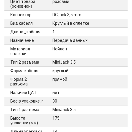
Цвет товара
розовый
(основной)
Коннектор
DC jack 3,5 mm
Вид кабеля
Круглый в оплетке
Длина _кабеля
1
Назначение
Передача данных
Материал
Нейлон
оплетки
Тип 2 разъема
MiniJack 3.5
Форма кабеля
круглый
Форма 2
прямой
разъема
Наличие ЦАП
нет
Вес в упаковке, г
30
Тип 1 разъема
MiniJack 3.5
Высота
175
упаковки (мм)
Длина упаковки
14