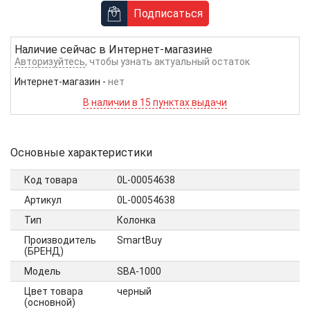
Подписаться
Наличие сейчас в
Интернет-магазине
Авторизуйтесь
, чтобы узнать актуальный остаток
Интернет-магазин
-
нет
В наличии в 15 пунктах выдачи
Основные характеристики
Код товара
0L-00054638
Артикул
0L-00054638
Тип
Колонка
Производитель
SmartBuy
(БРЕНД)
Модель
SBA-1000
Цвет товара
черный
(основной)