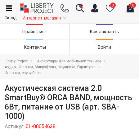
0
0
Склад
Интернет-магазин
▽
Прайс-лист
Как заказать
Контакты
Войти
Liberty Project
Аксессуары для мобильной техники
Аудио, Колонки, Микрофоны, Наушники, Гарнитуры
Колонки, саундбары
Акустическая система 2.0
SmartBuy® ORCA BAND, мощность
6Вт, питание от USB (арт. SBA-
1000)
Артикул:
0L-00054638