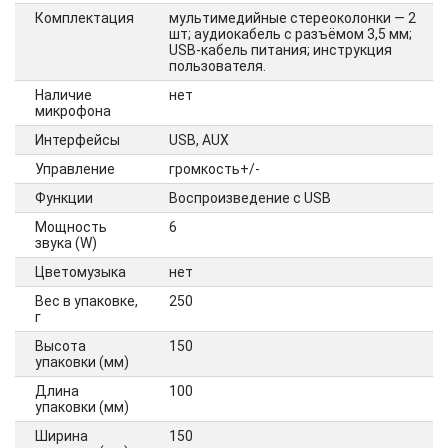
Комплектация
мультимедийные стереоколонки — 2
шт; аудиокабель с разъёмом 3,5 мм;
USB-кабель питания; инструкция
пользователя.
Наличие
нет
микрофона
Интерфейсы
USB, AUX
Управление
громкость+/-
Функции
Воспроизведение с USB
Мощность
6
звука (W)
Цветомузыка
нет
Вес в упаковке,
250
г
Высота
150
упаковки (мм)
Длина
100
упаковки (мм)
Ширина
150