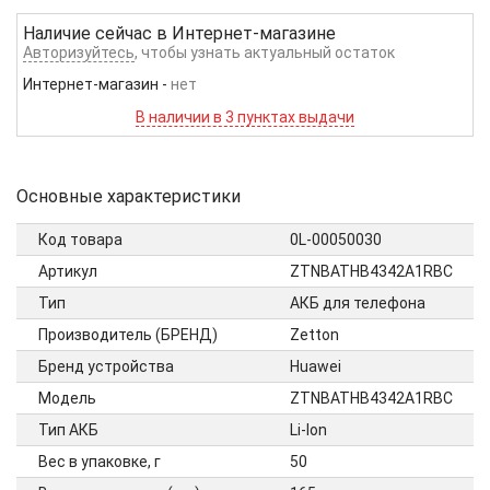
Наличие сейчас в
Интернет-магазине
Авторизуйтесь
, чтобы узнать актуальный остаток
Интернет-магазин
-
нет
В наличии в 3 пунктах выдачи
Основные характеристики
Код товара
0L-00050030
Артикул
ZTNBATHB4342A1RBC
Тип
АКБ для телефона
Производитель (БРЕНД)
Zetton
Бренд устройства
Huawei
Модель
ZTNBATHB4342A1RBC
Тип АКБ
Li-Ion
Вес в упаковке, г
50