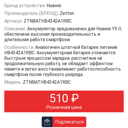
Бренд устройства:
Huawei
Производитель (БРЕНД):
Zetton
Артикул:
ZTNBATHB4342A1RBC
Описание:
Аккумулятор предназначен для Huawei Y5 II,
обеспечена высокая производительность и
длительная работа смартфона.
Особенности:
Аналогичен штатной батарее питания
HB4342A1RBC. Аккумуляторная батарея отличается
быстрым процессом зарядки, рассчитана на
продолжительную работу, не обладает эффектом
памяти и легко восстанавливает работоспособность
смартфона после глубокого разряда.
Модель:
ZTNBATHB4342A1RBC
510
₽
Розничная цена
Подписаться