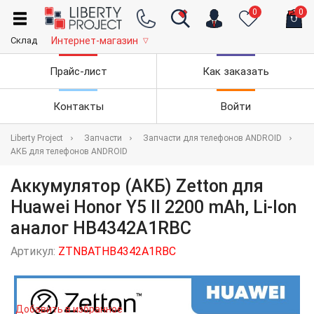
0
0
Склад
Интернет-магазин
▽
Прайс-лист
Как заказать
Контакты
Войти
Liberty Project
Запчасти
Запчасти для телефонов ANDROID
АКБ для телефонов ANDROID
Аккумулятор (АКБ) Zetton для
Huawei Honor Y5 II 2200 mAh, Li-Ion
аналог HB4342A1RBC
Артикул:
ZTNBATHB4342A1RBC
Добавить в избранное