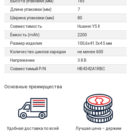
Высота упаковки (мм)
165
Длина упаковки (мм)
7
Ширина упаковки (мм)
80
Совместимость
Huawei Y5 II
Ёмкость (mAh)
2200
Размер изделия
100,6х41.3х4.5 мм
Количество циклов зарядки
не менее 600
Напряжение
3.8 В
Совместимый P/N
HB4342A1RBC
Основные преимущества
Удобная доставка по всей
Лучшая цена – держим