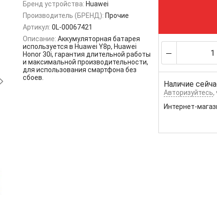
Бренд устройства:
Huawei
Производитель (БРЕНД):
Прочие
Артикул:
0L-00067421
Описание:
Аккумуляторная батарея
используется в Huawei Y8p, Huawei
Honor 30i, гарантия длительной работы
и максимальной производительности,
для использования смартфона без
сбоев.
Наличие сейча
Авторизуйтесь
,
Интернет-магаз