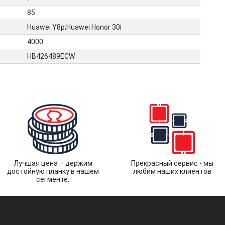
85
Huawei Y8p;Huawei Honor 30i
4000
HB426489ECW
Лучшая цена – держим
Прекрасный сервис - мы
достойную планку в нашем
любим наших клиентов
сегменте.