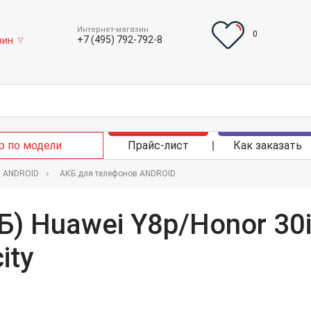
Интернет-магазин
0
+7 (495) 792-792-8
зин
▽
р по модели
Прайс-лист
Как заказать
в ANDROID
АКБ для телефонов ANDROID
Б) Huawei Y8p/Honor 30
ity