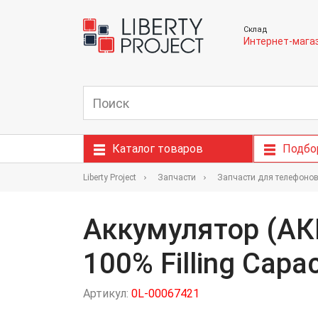
Склад
Интернет-мага
Каталог товаров
Подбо
Liberty Project
Запчасти
Запчасти для телефоно
Аккумулятор (АК
100% Filling Capac
Артикул:
0L-00067421