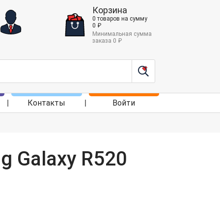
Корзина
0
товаров
на сумму
0
₽
Минимальная сумма
заказа
0
₽
Контакты
Войти
g Galaxy R520