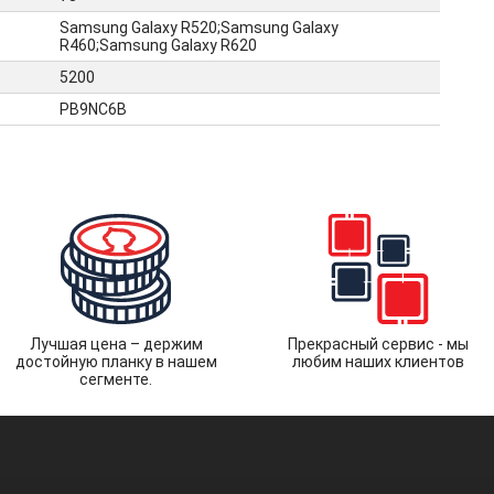
Samsung Galaxy R520;Samsung Galaxy
R460;Samsung Galaxy R620
5200
PB9NC6B
Лучшая цена – держим
Прекрасный сервис - мы
достойную планку в нашем
любим наших клиентов
сегменте.