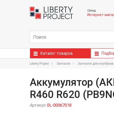
Склад
Интернет-мага
Каталог товаров
Подбо
Liberty Project
Запчасти
Запчасти для ноутбуков
Аккумулятор (АК
R460 R620 (PB9N
Артикул:
0L-00067018