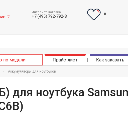
Интернет-магазин
0
+7 (495) 792-792-8
зин
▽
р по модели
Прайс-лист
Как заказать
Аккумуляторы для ноутбуков
Б) для ноутбука Samsun
C6B)