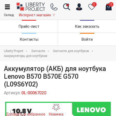
0
0
Склад
Интернет-магазин
▽
Прайс-лист
Как заказать
Контакты
Войти
Liberty Project
Запчасти
Запчасти для ноутбуков
Аккумуляторы для ноутбуков
Аккумулятор (АКБ) для ноутбука
Lenovo B570 B570E G570
(L09S6Y02)
Артикул:
0L-00067020
Добавить в избранное
Новинка