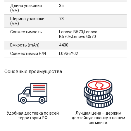
Длина упаковки
35
(мм)
Ширина упаковки
78
(мм)
Совместимость
Lenovo B570;Lenovo
B570E;Lenovo G570
Ёмкость (mAh)
4400
Совместимый P/N
L09S6Y02
Основные преимущества
Удобная доставка по всей
Лучшая цена – держим
территории РФ
достойную планку в нашем
сегменте.