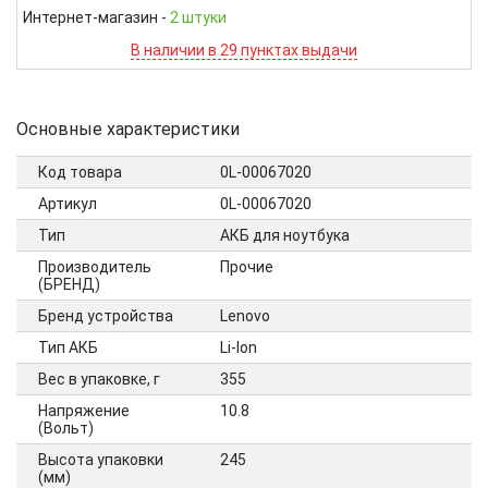
Интернет-магазин
-
2 штуки
В наличии в 29 пунктах выдачи
Основные характеристики
Код товара
0L-00067020
Артикул
0L-00067020
Тип
АКБ для ноутбука
Производитель
Прочие
(БРЕНД)
Бренд устройства
Lenovo
Тип АКБ
Li-Ion
Вес в упаковке, г
355
Напряжение
10.8
(Вольт)
Высота упаковки
245
(мм)