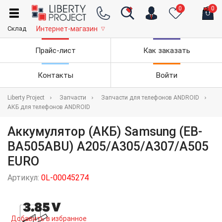
0
0
Склад
Интернет-магазин
▽
Прайс-лист
Как заказать
Контакты
Войти
Liberty Project
Запчасти
Запчасти для телефонов ANDROID
АКБ для телефонов ANDROID
Аккумулятор (АКБ) Samsung (EB-
BA505ABU) A205/A305/A307/A505
EURO
Артикул:
0L-00045274
Добавить в избранное