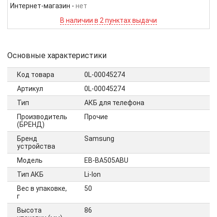
Интернет-магазин
-
нет
В наличии в 2 пунктах выдачи
Основные характеристики
Код товара
0L-00045274
Артикул
0L-00045274
Тип
АКБ для телефона
Производитель
Прочие
(БРЕНД)
Бренд
Samsung
устройства
Модель
EB-BA505ABU
Тип АКБ
Li-Ion
Вес в упаковке,
50
г
Высота
86