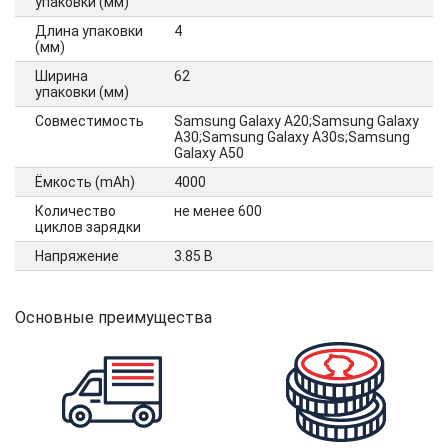
упаковки (мм)
Длина упаковки
4
(мм)
Ширина
62
упаковки (мм)
Совместимость
Samsung Galaxy A20;Samsung Galaxy
A30;Samsung Galaxy A30s;Samsung
Galaxy A50
Ёмкость (mAh)
4000
Количество
не менее 600
циклов зарядки
Напряжение
3.85 В
Основные преимущества