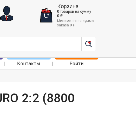
Корзина
0
товаров
на сумму
0
₽
Минимальная сумма
заказа
0
₽
Контакты
Войти
URO 2:2 (8800