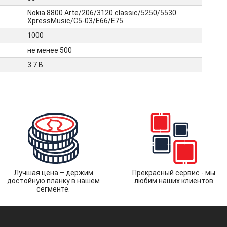
Nokia 8800 Arte/206/3120 classic/5250/5530
XpressMusic/C5-03/E66/E75
1000
не менее 500
3.7 В
Лучшая цена – держим
Прекрасный сервис - мы
достойную планку в нашем
любим наших клиентов
сегменте.