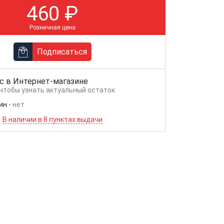
460
₽
Розничная цена
Подписаться
с в
Интернет-магазине
 чтобы узнать актуальный остаток
ин
-
нет
В наличии в 8 пунктах выдачи