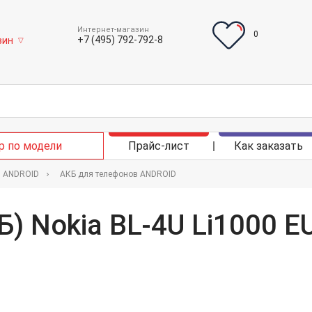
Интернет-магазин
0
+7 (495) 792-792-8
зин
▽
р по модели
Прайс-лист
Как заказать
в ANDROID
АКБ для телефонов ANDROID
) Nokia BL-4U Li1000 E