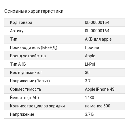
Основные характеристики
Код товара
0L-00000164
Артикул
0L-00000164
Тип
АКБ для apple
Производитель (БРЕНД)
Прочие
Бренд устройства
Apple
Тип АКБ
Li-Pol
Вес в упаковке, г
30
Напряжение (Вольт)
3.7
Совместимость
Apple iPhone 4S
Ёмкость (mAh)
1430
Количество циклов зарядки
не менее 500
Напряжение
3.7 В