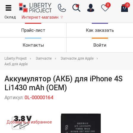
0
0
Склад
Интернет-магазин
▽
Прайс-лист
Как заказать
Контакты
Войти
Liberty Project
Запчасти
Запчасти для Apple
Акб для Apple
Аккумулятор (АКБ) для iPhone 4S
Li1430 mAh (OEM)
Артикул:
0L-00000164
Добавить в избранное