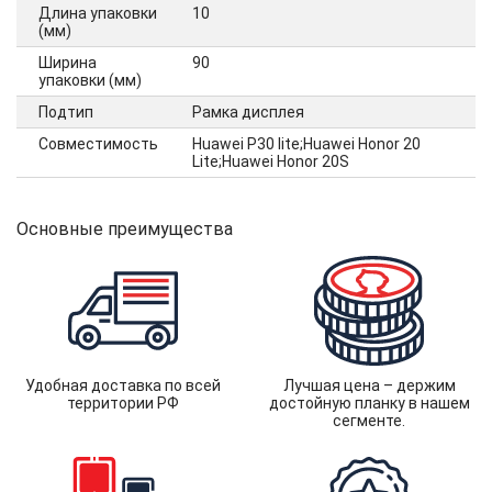
Длина упаковки
10
(мм)
Ширина
90
упаковки (мм)
Подтип
Рамка дисплея
Совместимость
Huawei P30 lite;Huawei Honor 20
Lite;Huawei Honor 20S
Основные преимущества
Удобная доставка по всей
Лучшая цена – держим
территории РФ
достойную планку в нашем
сегменте.