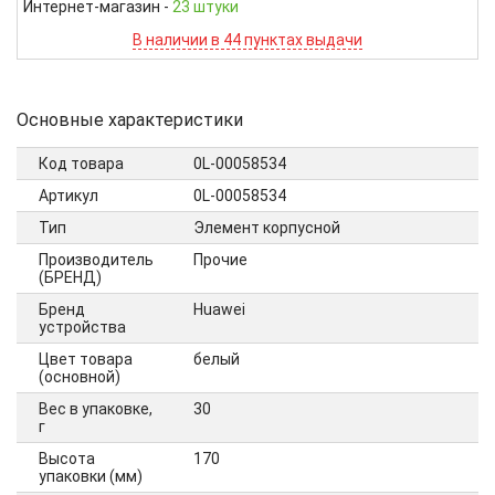
Интернет-магазин
-
23 штуки
В наличии в 44 пунктах выдачи
Основные характеристики
Код товара
0L-00058534
Артикул
0L-00058534
Тип
Элемент корпусной
Производитель
Прочие
(БРЕНД)
Бренд
Huawei
устройства
Цвет товара
белый
(основной)
Вес в упаковке,
30
г
Высота
170
упаковки (мм)