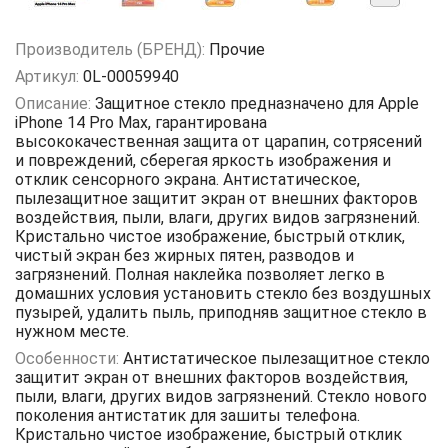
Производитель (БРЕНД):
Прочие
Артикул:
0L-00059940
Описание:
Защитное стекло предназначено для Apple
iPhone 14 Pro Max, гарантирована
высококачественная защита от царапин, сотрясений
и повреждений, сберегая яркость изображения и
отклик сенсорного экрана. Антистатическое,
пылезащитное защитит экран от внешних факторов
воздействия, пыли, влаги, других видов загрязнений.
Кристально чистое изображение, быстрый отклик,
чистый экран без жирных пятен, разводов и
загрязнений. Полная наклейка позволяет легко в
домашних условия установить стекло без воздушных
пузырей, удалить пыль, приподняв защитное стекло в
нужном месте.
Особенности:
Антистатическое пылезащитное стекло
защитит экран от внешних факторов воздействия,
пыли, влаги, других видов загрязнений. Стекло нового
поколения антистатик для зашиты телефона.
Кристально чистое изображение, быстрый отклик