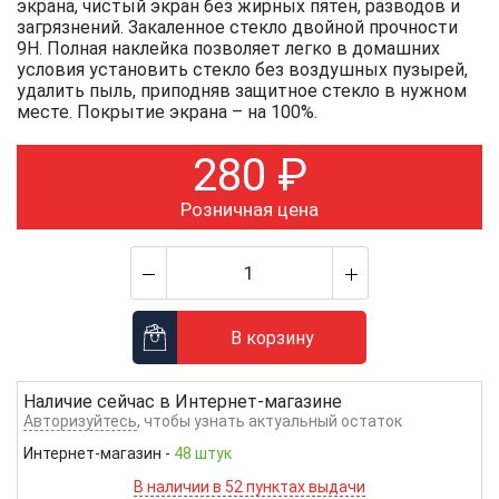
экрана, чистый экран без жирных пятен, разводов и
загрязнений. Закаленное стекло двойной прочности
9Н. Полная наклейка позволяет легко в домашних
условия установить стекло без воздушных пузырей,
удалить пыль, приподняв защитное стекло в нужном
месте. Покрытие экрана – на 100%.
280
₽
Розничная цена
В корзину
Наличие сейчас в
Интернет-магазине
Авторизуйтесь
, чтобы узнать актуальный остаток
Интернет-магазин
-
48 штук
В наличии в 52 пунктах выдачи