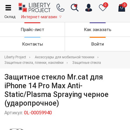
0
0
Склад
Интернет-магазин
▽
Прайс-лист
Как заказать
Контакты
Войти
Liberty Project
Аксессуары для мобильной техники
Защитные стекла, пленки, наклейки
Защитные стекла
Защитное стекло Mr.cat для
iPhone 14 Pro Max Anti-
Static/Plasma Spraying черное
(ударопрочное)
Артикул:
0L-00059940