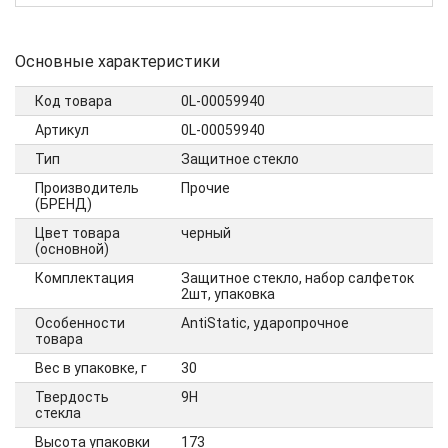
Основные характеристики
Код товара
0L-00059940
Артикул
0L-00059940
Тип
Защитное стекло
Производитель
Прочие
(БРЕНД)
Цвет товара
черный
(основной)
Комплектация
Защитное стекло, набор салфеток
2шт, упаковка
Особенности
AntiStatic, ударопрочное
товара
Вес в упаковке, г
30
Твердость
9H
стекла
Высота упаковки
173