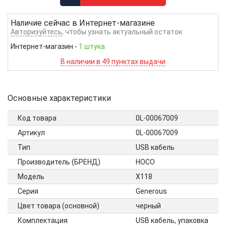
Наличие сейчас в
Интернет-магазине
Авторизуйтесь
, чтобы узнать актуальный остаток
Интернет-магазин
-
1 штука
В наличии в 49 пунктах выдачи
Основные характеристики
Код товара
0L-00067009
Артикул
0L-00067009
Тип
USB кабель
Производитель (БРЕНД)
HOCO
Модель
X118
Серия
Generous
Цвет товара (основной)
черный
Комплектация
USB кабель, упаковка