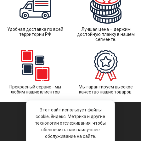
Удобная доставка по всей
Лучшая цена – держим
территории РФ
достойную планку в нашем
сегменте.
Прекрасный сервис - мы
Мы гарантируем высокое
любим наших клиентов
качество наших товаров.
Этот сайт использует файлы
cookie, Яндекс. Метрика и другие
технологии отслеживания, чтобы
обеспечить вам наилучшее
© 2026 «Liberty Project».
Аксессуары и запчасти оптом.
обслуживание на сайте.