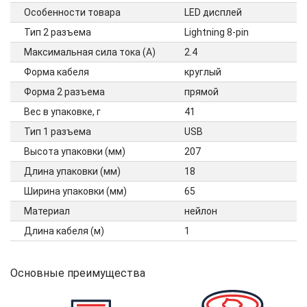
Особенности товара
LED дисплей
Тип 2 разъема
Lightning 8-pin
Максимальная сила тока (А)
2.4
Форма кабеля
круглый
Форма 2 разъема
прямой
Вес в упаковке, г
41
Тип 1 разъема
USB
Высота упаковки (мм)
207
Длина упаковки (мм)
18
Ширина упаковки (мм)
65
Материал
нейлон
Длина кабеля (м)
1
Основные преимущества