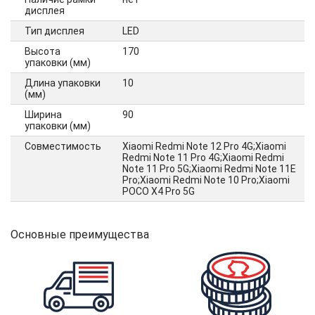
дисплея
Тип дисплея
LED
Высота
170
упаковки (мм)
Длина упаковки
10
(мм)
Ширина
90
упаковки (мм)
Совместимость
Xiaomi Redmi Note 12 Pro 4G;Xiaomi
Redmi Note 11 Pro 4G;Xiaomi Redmi
Note 11 Pro 5G;Xiaomi Redmi Note 11E
Pro;Xiaomi Redmi Note 10 Pro;Xiaomi
POCO X4 Pro 5G
Основные преимущества