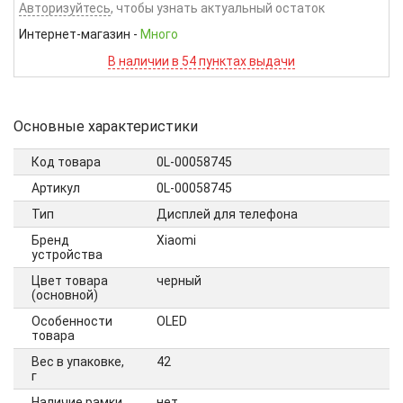
Авторизуйтесь
, чтобы узнать актуальный остаток
Интернет-магазин
-
Много
В наличии в 54 пунктах выдачи
Основные характеристики
Код товара
0L-00058745
Артикул
0L-00058745
Тип
Дисплей для телефона
Бренд
Xiaomi
устройства
Цвет товара
черный
(основной)
Особенности
OLED
товара
Вес в упаковке,
42
г
Наличие рамки
нет