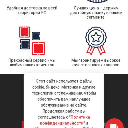
Удобная доставка по всей
Лучшая цена – держим
территории РФ
достойную планку в нашем
сегменте.
Прекрасный сервис - мы
Мы гарантируем высокое
любим наших клиентов
качество наших товаров.
Этот сайт использует файлы
cookie, Яндекс. Метрика и другие
технологии отслеживания, чтобы
обеспечить вам наилучшее
© 2026 «Liberty Project».
Аксессуары и запчасти оптом.
обслуживание на сайте.
Продолжая работу, вы
Положение об обработке и защите
персональных данных
соглашаетесь с
"Политика
конфиденциальности"
и