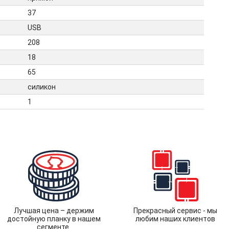
37
USB
208
18
65
силикон
1
Лучшая цена – держим
Прекрасный сервис - мы
достойную планку в нашем
любим наших клиентов
сегменте.