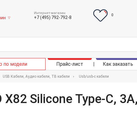
Интернет-магазин
0
+7 (495) 792-792-8
зин
▽
р по модели
Прайс-лист
Как заказать
USB Кабели, Аудио кабели, ТВ кабели
Usb/usb-c кабели
X82 Silicone Type-C, 3А