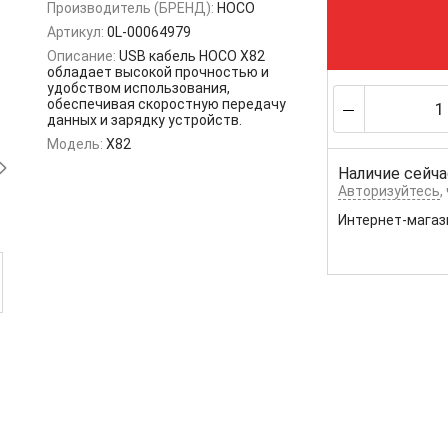
Производитель (БРЕНД):
HOCO
Артикул:
0L-00064979
Описание:
USB кабель HOCO X82
обладает высокой прочностью и
удобством использования,
обеспечивая скоростную передачу
данных и зарядку устройств.
Модель:
X82
Наличие сейча
Авторизуйтесь
,
Интернет-магаз