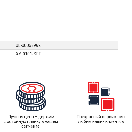
0L-00063962
XY-0101-SET
Лучшая цена – держим
Прекрасный сервис - мы
достойную планку в нашем
любим наших клиентов
сегменте.