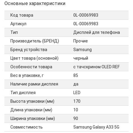
Основные характеристики
Код товара
0L-00069983
Артикул
0L-00069983
Тип
Дисплей для телефона
Производитель (БРЕНД)
Прочие
Бренд устройства
Samsung
Цвет товара (основной)
черный
Особенности товара
с тачскрином OLED REF
Вес в упаковке, г
85
Наличие рамки дисплея
да
Тип дисплея
LED
Высота упаковки (мм)
170
Длина упаковки (мм)
10
Ширина упаковки (мм)
90
Совместимость
Samsung Galaxy A33 5G