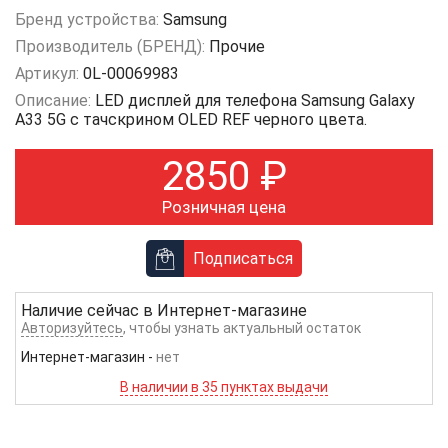
Бренд устройства:
Samsung
Производитель (БРЕНД):
Прочие
Артикул:
0L-00069983
Описание:
LED дисплей для телефона Samsung Galaxy
A33 5G с тачскрином OLED REF черного цвета.
2850
₽
Розничная цена
Подписаться
Наличие сейчас в
Интернет-магазине
Авторизуйтесь
, чтобы узнать актуальный остаток
Интернет-магазин
-
нет
В наличии в 35 пунктах выдачи