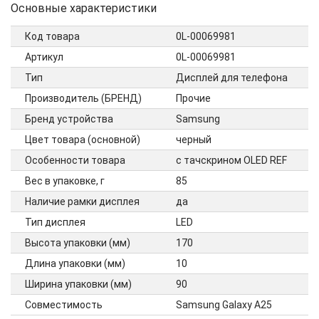
Основные характеристики
Код товара
0L-00069981
Артикул
0L-00069981
Тип
Дисплей для телефона
Производитель (БРЕНД)
Прочие
Бренд устройства
Samsung
Цвет товара (основной)
черный
Особенности товара
с тачскрином OLED REF
Вес в упаковке, г
85
Наличие рамки дисплея
да
Тип дисплея
LED
Высота упаковки (мм)
170
Длина упаковки (мм)
10
Ширина упаковки (мм)
90
Совместимость
Samsung Galaxy A25