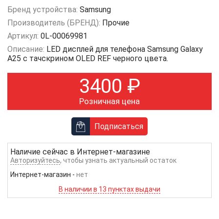
Бренд устройства:
Samsung
Производитель (БРЕНД):
Прочие
Артикул:
0L-00069981
Описание:
LED дисплей для телефона Samsung Galaxy
A25 с тачскрином OLED REF черного цвета.
3400
₽
Розничная цена
Подписаться
Наличие сейчас в
Интернет-магазине
Авторизуйтесь
, чтобы узнать актуальный остаток
Интернет-магазин
-
нет
В наличии в 13 пунктах выдачи